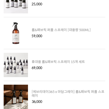
25,000
룸&패브릭 퍼퓸 스프레이 [대용량 500ML]
59,000
휴대용 룸&패브릭 스프레이 15개 세트
69,000
[에브리데이365 x 마담그레이] 룸&패브릭 퍼퓸 스프
레이
36,000