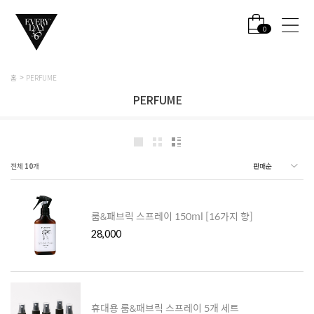
0
홈
PERFUME
PERFUME
전체
10
개
룸&패브릭 스프레이 150ml [16가지 향]
28,000
휴대용 룸&패브릭 스프레이 5개 세트