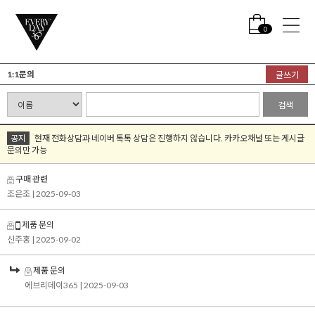
0
1:1문의
글쓰기
검색
공지
현재 전화상담과 네이버 톡톡 상담은 진행하지 않습니다. 카카오채널 또는 게시글
문의만 가능
구매 관련
조은조
| 2025-09-03
제품 문의
신주홍
| 2025-09-02
제품 문의
에브리데이365
| 2025-09-03