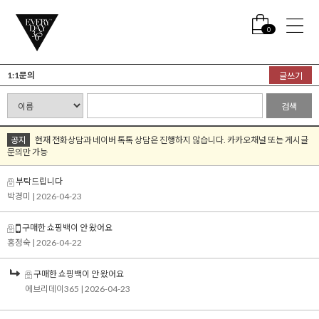
0
1:1문의
글쓰기
검색
공지
현재 전화상담과 네이버 톡톡 상담은 진행하지 않습니다. 카카오채널 또는 게시글
문의만 가능
부탁드립니다
박경미
| 2026-04-23
구매한 쇼핑백이 안 왔어요
홍정숙
| 2026-04-22
구매한 쇼핑백이 안 왔어요
에브리데이365
| 2026-04-23